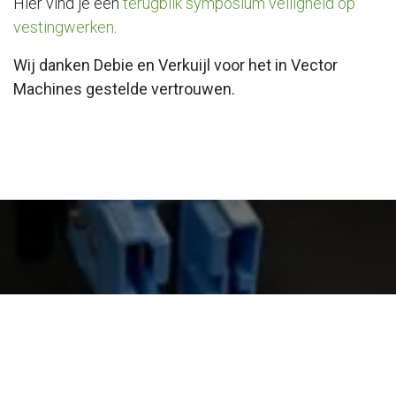
Hier vind je een
terugblik symposium veiligheid op
vestingwerken
.
Wij danken Debie en Verkuijl voor het in Vector
Machines gestelde vertrouwen.