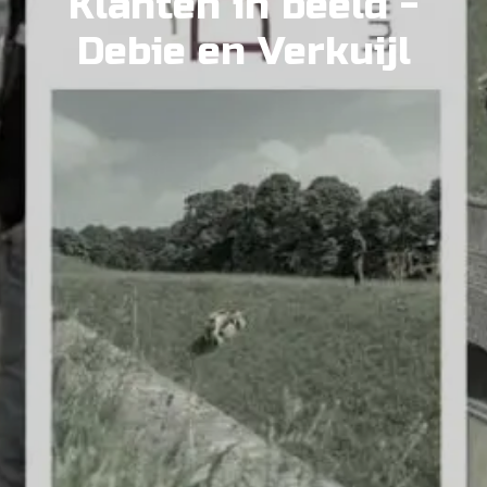
Klanten in beeld -
Debie en Verkuijl