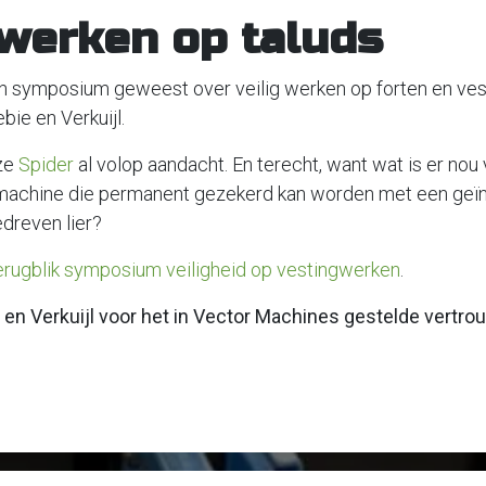
 werken op taluds
een symposium geweest over veilig werken op forten en ves
bie en Verkuijl.
ze
Spider
al volop aandacht. En terecht, want wat is er nou 
machine die permanent gezekerd kan worden met een geï
dreven lier?
erugblik symposium veiligheid op vestingwerken
.
 en Verkuijl voor het in Vector Machines gestelde vertro