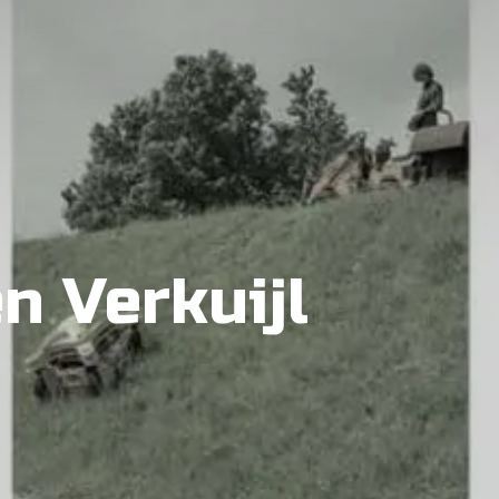
n Verkuijl