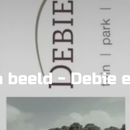
n beeld - Debie e