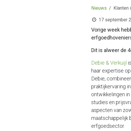
Nieuws
Klanten 
17 september 
Vorige week hebb
erfgoedhovenier
Dit is alweer de 
Debie & Verkuijl
i
haar expertise op
Debie, combineert
praktijkervaring 
ontwikkelingen in
studies en prijsv
aspecten van zowe
maatschappelijk b
erfgoedsector.