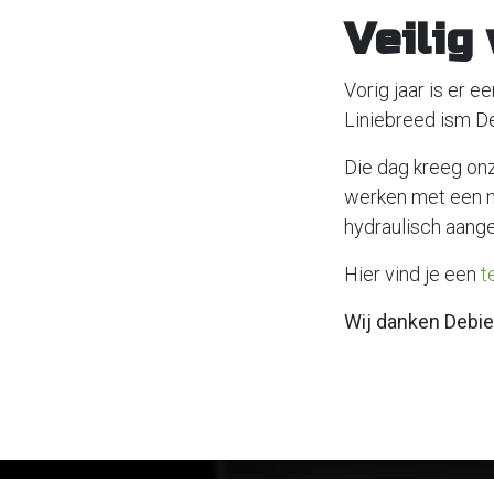
Veilig
Vorig jaar is er 
Liniebreed ism De
Die dag kreeg on
werken met een 
hydraulisch aange
Hier vind je een
t
Wij danken Debie