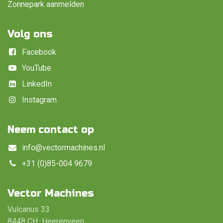
Zonnepark aanmelden
Volg ons
Facebook
YouTube
LinkedIn
Instagram
Neem contact op
info@vectormachines.nl
+31 (0)85-004 9679
Vector Machines
Vulcanus 33
8448 CH Heerenveen