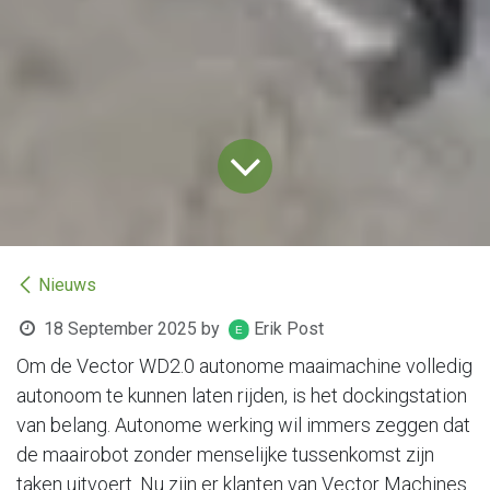
Nieuws
18 September 2025
by
Erik Post
Om de Vector WD2.0 autonome maaimachine volledig
autonoom te kunnen laten rijden, is het dockingstation
van belang. Autonome werking wil immers zeggen dat
de maairobot zonder menselijke tussenkomst zijn
taken uitvoert. Nu zijn er klanten van Vector Machines