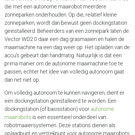
die met een autonome maairobot meerdere
zonneparken onderhouden. Op die, relatief kleine
zonneparken, wordt dan bewust geen dockingstation
geinstalleerd. Beheerders van een zonnepark laten de
Vector WD2.0 daar een dag grasmaaien en halen de
maaimachine na een dag weer op. Het opladen van de
accu’s gebeurt dan handmatig. Natuurlijk is dat een
prima manier om de autonome maaimachine toe te
passen, echter het idee van volledig autonoom gaat
dan net niet op.
Om volledig autonoom te kunnen navigeren, dient er
een dockingstation geïnstalleerd te worden. Een
dockingstation (of basisstation) voor
autonome
maairobots
is een essentieel onderdeel van
robotmaaiersystemen. Deze stations dienen als
oplaadpunt en vertrekpunt voor autonome maairobots.