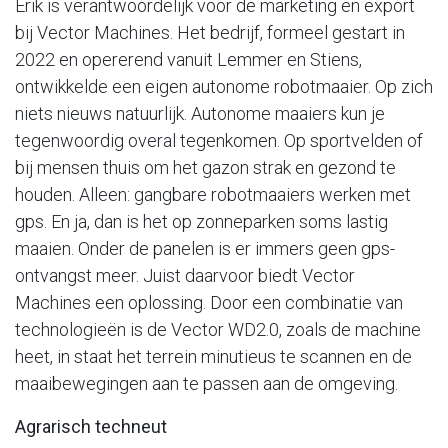
Erik is verantwoordelijk voor de marketing en export
bij Vector Machines. Het bedrijf, formeel gestart in
2022 en opererend vanuit Lemmer en Stiens,
ontwikkelde een eigen autonome robotmaaier. Op zich
niets nieuws natuurlijk. Autonome maaiers kun je
tegenwoordig overal tegenkomen. Op sportvelden of
bij mensen thuis om het gazon strak en gezond te
houden. Alleen: gangbare robotmaaiers werken met
gps. En ja, dan is het op zonneparken soms lastig
maaien. Onder de panelen is er immers geen gps-
ontvangst meer. Juist daarvoor biedt Vector
Machines een oplossing. Door een combinatie van
technologieën is de Vector WD2.0, zoals de machine
heet, in staat het terrein minutieus te scannen en de
maaibewegingen aan te passen aan de omgeving.
Agrarisch techneut