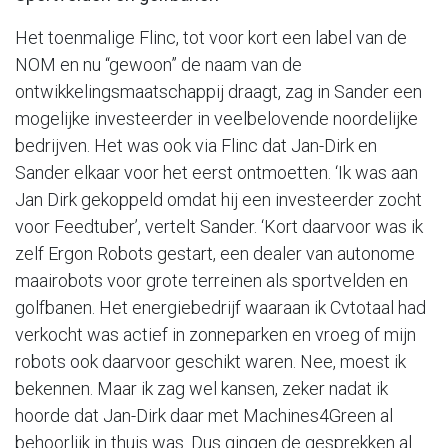
Het toenmalige Flinc, tot voor kort een label van de
NOM en nu “gewoon” de naam van de
ontwikkelingsmaatschappij draagt, zag in Sander een
mogelijke investeerder in veelbelovende noordelijke
bedrijven. Het was ook via Flinc dat Jan-Dirk en
Sander elkaar voor het eerst ontmoetten. ‘Ik was aan
Jan Dirk gekoppeld omdat hij een investeerder zocht
voor Feedtuber’, vertelt Sander. ‘Kort daarvoor was ik
zelf Ergon Robots gestart, een dealer van autonome
maairobots voor grote terreinen als sportvelden en
golfbanen. Het energiebedrijf waaraan ik Cvtotaal had
verkocht was actief in zonneparken en vroeg of mijn
robots ook daarvoor geschikt waren. Nee, moest ik
bekennen. Maar ik zag wel kansen, zeker nadat ik
hoorde dat Jan-Dirk daar met Machines4Green al
behoorlijk in thuis was. Dus gingen de gesprekken al