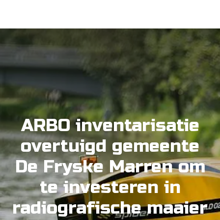
ARBO inventarisatie
overtuigd gemeente
De Fryske Marren om
te investeren in
radiografische maaier