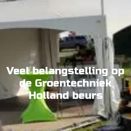
Veel belangstelling op
de Groentechniek
Holland beurs