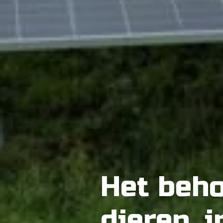
Het beho
dieren, 