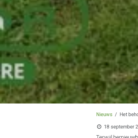
Nieuws
Het beho
18 september 
Terwijl hernieuwb