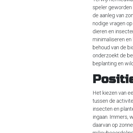
speler geworden i
de aanleg van zon
nodige vragen op
dieren en insecte
minimaliseren en 
behoud van de bio
onderzoekt de be
beplanting en wil
Positi
Het kiezen van ee
tussen de activit
insecten en plant
ingaan. Immers, w
daarvan op zonne
milieubeoordeling