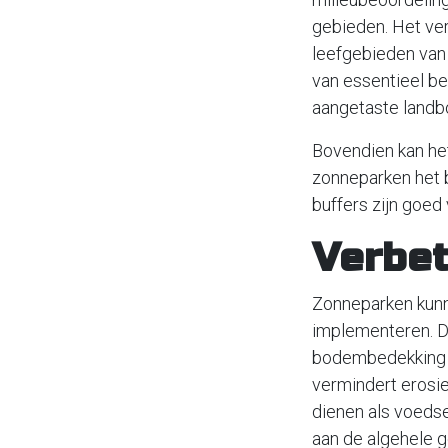
gebieden. Het ver
leefgebieden van 
van essentieel be
aangetaste landbo
Bovendien kan he
zonneparken het 
buffers zijn goed 
Verbet
Zonneparken kunn
implementeren. D
bodembedekking en
vermindert erosie
dienen als voedse
aan de algehele 