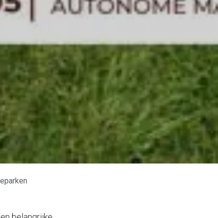
neparken
en belangrijke