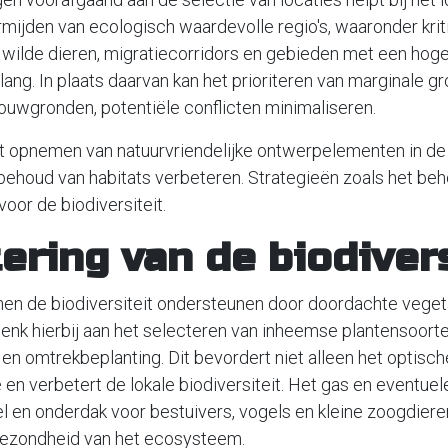
mijden van ecologisch waardevolle regio's, waaronder krit
wilde dieren, migratiecorridors en gebieden met een hoge b
lang. In plaats daarvan kan het prioriteren van marginale g
uwgronden, potentiële conflicten minimaliseren.
t opnemen van natuurvriendelijke ontwerpelementen in de 
behoud van habitats verbeteren. Strategieën zoals het be
voor de biodiversiteit.
ering van de biodivers
en de biodiversiteit ondersteunen door doordachte veget
enk hierbij aan het selecteren van inheemse plantensoort
 omtrekbeplanting. Dit bevordert niet alleen het optisch
 en verbetert de lokale biodiversiteit. Het gas en eventue
l en onderdak voor bestuivers, vogels en kleine zoogdieren
gezondheid van het ecosysteem.