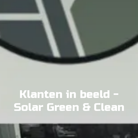
Klanten in beeld -
Solar Green & Clean