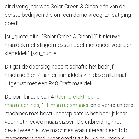
eind vorig jaar was Solar Green & Clean één van de
eerste bedrijven die om een demo vroeg. En dat ging
goed!
[su_quote cite="Solar Green & Clean"]“Dit nieuwe
maaidek met slingermessen doet niet onder voor een
klepeldek” [/su_quote]
Dit gaf de doorslag: recent schafte het bedrijf
machine 3 en 4 aan en inmiddels zijn deze allemaal
uitgerust met een R48 Craft maaidek.
De combinatie van 4
Raymo elektrische
maaimachines
, 1
Timan rupsmaaier
en diverse andere
machines met bestuurdersplaats is het bedrijf klaar
voor het nieuwe maaiseizoen. De uitbreiding met
deze twee nieuwe machines was uiteraard een foto
momentje waard. Maar omdat ze bij Solar Green &